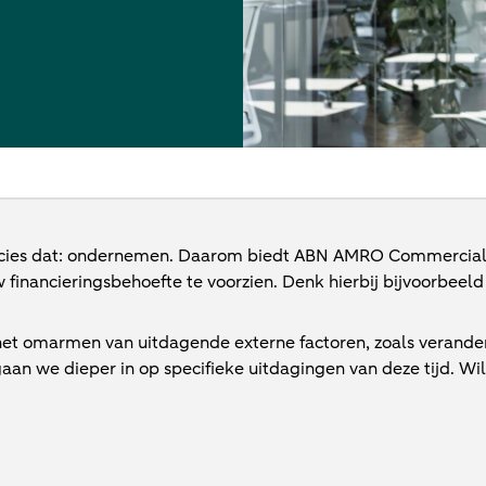
recies dat: ondernemen. Daarom biedt ABN AMRO Commercial
 financieringsbehoefte te voorzien. Denk hierbij bijvoorbee
et omarmen van uitdagende externe factoren, zoals verander
an we dieper in op specifieke uitdagingen van deze tijd. Wil