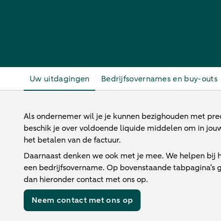
Jouw uitdagingen
Uw uitdagingen
Bedrijfsovernames en buy-outs
Als ondernemer wil je je kunnen bezighouden met p
beschik je over voldoende liquide middelen om in jouw
het betalen van de factuur.
Daarnaast denken we ook met je mee. We helpen bij h
een bedrijfsovername. Op bovenstaande tabpagina’s ga
dan hieronder contact met ons op.
Neem contact met ons op