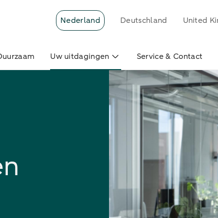
Nederland
Deutschland
United K
Duurzaam
Uw uitdagingen
Service & Contact
en