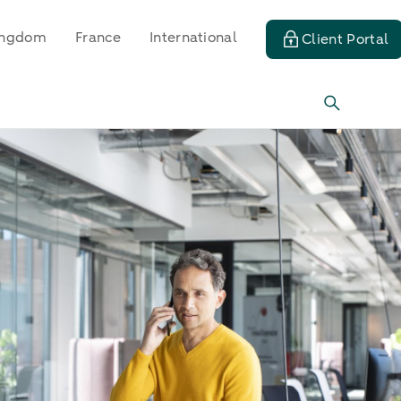
ingdom
France
International
Client Portal