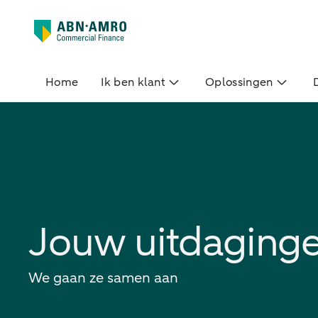
Home
Ik ben klant
Oplossingen
Jouw uitdaging
We gaan ze samen aan