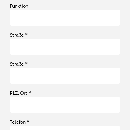
Funktion
Straße *
Straße *
PLZ, Ort *
Telefon *