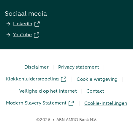
Sociaal media
Linkedin
YouTube
Disclaimer
Privacy statement
Klokkenluidersregeling
Cookie wetgeving
Veiligheid op het internet
Contact
Modern Slavery Statement
Cookie-instellingen
©
2026
ABN AMRO Bank N.V.