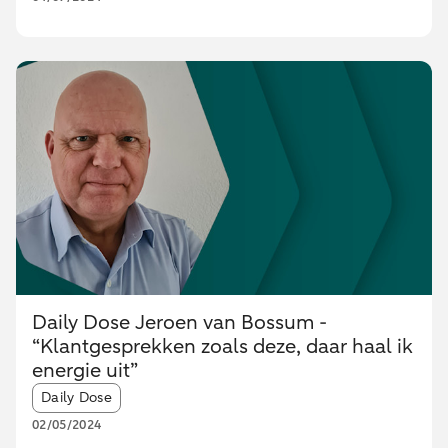
Daily Dose Jeroen van Bossum -
“Klantgesprekken zoals deze, daar haal ik
energie uit”
Article tags:
Daily Dose
02/05/2024