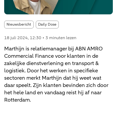
Article tags:
Nieuwsbericht
Daily Dose
18 juli 2024
, 12:30
3 minuten lezen
Marthijn is relatiemanager bij ABN AMRO
Commercial Finance voor klanten in de
zakelijke dienstverlening en transport &
logistiek. Door het werken in specifieke
sectoren merkt Marthijn dat hij weet wat
daar speelt. Zijn klanten bevinden zich door
het hele land en vandaag reist hij af naar
Rotterdam.