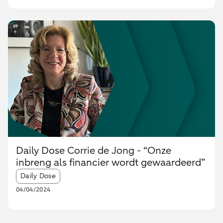
Daily Dose Corrie de Jong - “Onze
inbreng als financier wordt gewaardeerd”
Article tags:
Daily Dose
04/04/2024