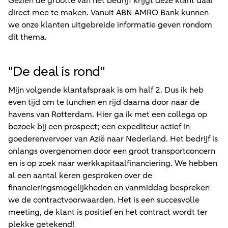
Gezien de grootte van het bedrijf krijgt deze klant daar
direct mee te maken. Vanuit ABN AMRO Bank kunnen
we onze klanten uitgebreide informatie geven rondom
dit thema.
"
De deal is rond"
Mijn volgende klantafspraak is om half 2. Dus ik heb
even tijd om te lunchen en rijd daarna door naar de
havens van Rotterdam. Hier ga ik met een collega op
bezoek bij een prospect; een expediteur actief in
goederenvervoer van Azië naar Nederland. Het bedrijf is
onlangs overgenomen door een groot transportconcern
en is op zoek naar werkkapitaalfinanciering. We hebben
al een aantal keren gesproken over de
financieringsmogelijkheden en vanmiddag bespreken
we de contractvoorwaarden. Het is een succesvolle
meeting, de klant is positief en het contract wordt ter
plekke getekend!