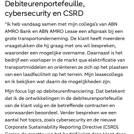
Debiteurenportefeuille,
cybersecurity en CSRD
“Ik heb vandaag samen met mijn collega’s van ABN
AMRO Bank en ABN AMRO Lease een afspraak bij een
grote transportonderneming. De klant heeft meerdere
vraagstukken die hij graag met ons wil bespreken,
waaronder een mogelijke overname. Daarnaast is het
bedrijf een voorloper in de markt qua elektrificatie van
transportmiddelen en oriënteren ze zich op het plaatsen
van een laadfaciliteit op het terrein. Mijn leasecollega
en ik bekijken wat daarin de mogelijkheden zijn.
Mijn focus ligt op debiteurenfinanciering. Dat betekent
dat ik de ontwikkelingen in de debiteurenportefeuille
van de klant volg en de betreffende contracten en
voorwaarden beoordeel. Verder bespreken we een
aantal hot topics, zoals cybersecurity en de nieuwe
Corporate Sustainability Reporting Directive (CSRD).