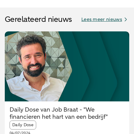
Gerelateerd nieuws
Lees meer nieuws
Daily Dose van Job Braat - "We
financieren het hart van een bedrijf"
Article tags:
Daily Dose
04/07/2024