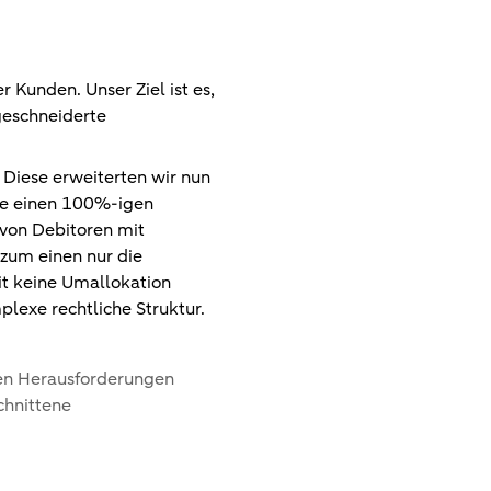
 Kunden. Unser Ziel ist es,
geschneiderte
 Diese erweiterten wir nun
ete einen 100%-igen
 von Debitoren mit
zum einen nur die
it keine Umallokation
lexe rechtliche Struktur.
ren Herausforderungen
chnittene