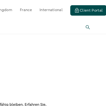
ingdom
France
International
Client Portal
hig bleiben. Erfahren Sie,