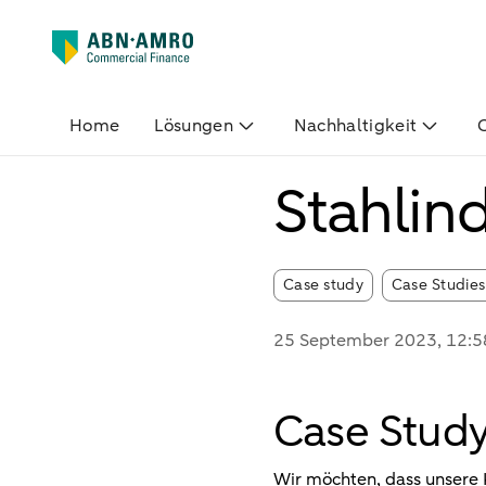
Home
Lösungen
Nachhaltigkeit
Stahlind
Article tags:
Case study
Case Studies
25 September 2023
, 12:5
Case Study:
Wir möchten, dass unsere 