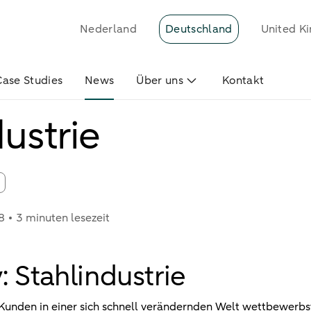
Nederland
Deutschland
United K
Case Studies
News
Über uns
Kontakt
ustrie
8
3 minuten lesezeit
 Stahlindustrie
Kunden in einer sich schnell verändernden Welt wettbewerbsfä