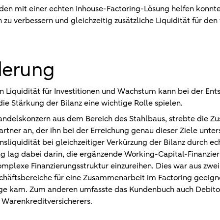
den mit einer echten Inhouse-Factoring-Lösung helfen konnte
 zu verbessern und gleichzeitig zusätzliche Liquidität für d
derung
 Liquidität für Investitionen und Wachstum kann bei der Ents
ie Stärkung der Bilanz eine wichtige Rolle spielen.
andelskonzern aus dem Bereich des Stahlbaus, strebte die 
tner an, der ihn bei der Erreichung genau dieser Ziele unters
iquidität bei gleichzeitiger Verkürzung der Bilanz durch ech
 lag dabei darin, die ergänzende Working-Capital-Finanzier
mplexe Finanzierungsstruktur einzureihen. Dies war aus zwe
chäftsbereiche für eine Zusammenarbeit im Factoring geeignet
rage kam. Zum anderen umfasste das Kundenbuch auch Debito
 Warenkreditversicherers.