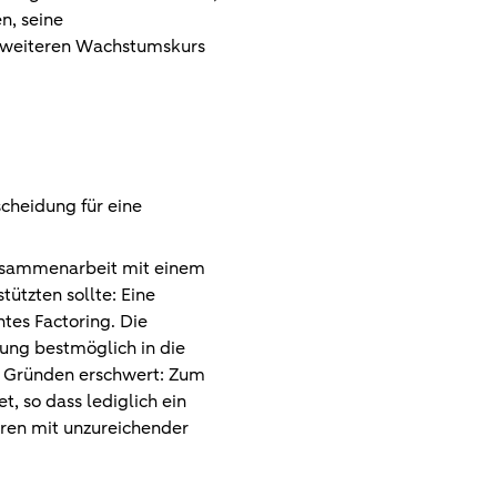
n, seine
en weiteren Wachstumskurs
cheidung für eine
Zusammenarbeit mit einem
tützten sollte: Eine
tes Factoring. Die
ung bestmöglich in die
i Gründen erschwert: Zum
, so dass lediglich ein
ren mit unzureichender