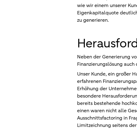
wie wir einem unserer Kun
Eigenkapitalquote deutlich
zu generieren.
Herausfor
Neben der Generierung von
Finanzierungslösung auch d
Unser Kunde, ein großer H
erfahrenen Finanzierungspar
Erhöhung der Unternehmensl
besondere Herausforderung
bereits bestehende hochko
einen waren nicht alle Ges
Ausschnittsfactoring in F
Limitzeichnung seitens der