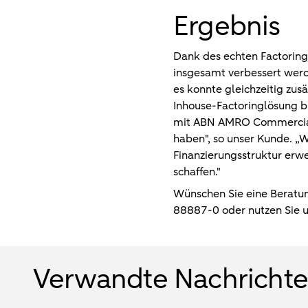
Ergebnis
Dank des echten Factoring
insgesamt verbessert werd
es konnte gleichzeitig zus
Inhouse-Factoringlösung bl
mit ABN AMRO Commercial 
haben", so unser Kunde. „
Finanzierungsstruktur erw
schaffen."
Wünschen Sie eine Beratun
88887-0 oder nutzen Sie 
Verwandte Nachricht