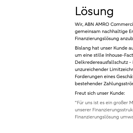
Lösung
Wir, ABN AMRO Commercial F
gemeinsam nachhaltige Erg
Finanzierungslösung anzub
Bislang hat unser Kunde au
um eine stille Inhouse-Fa
Delkredereausfallschutz -
unzureichender Limitzeich
Forderungen eines Geschäf
bestehender Zahlungsström
Freut sich unser Kunde:
“
Für uns ist es ein groß
unserer Finanzierungsstruk
Finanzierungslösung umwa