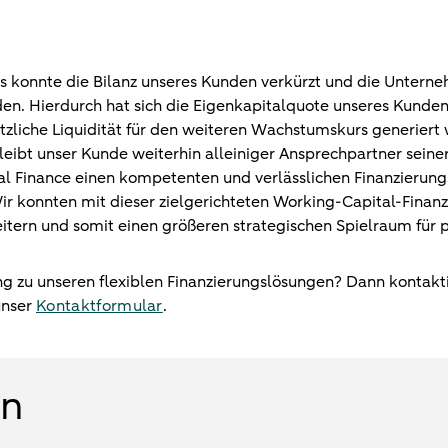
s konnte die Bilanz unseres Kunden verkürzt und die Unter
en. Hierdurch hat sich die Eigenkapitalquote unseres Kunden
ätzliche Liquidität für den weiteren Wachstumskurs generiert 
eibt unser Kunde weiterhin alleiniger Ansprechpartner seiner
Finance einen kompetenten und verlässlichen Finanzierung
Wir konnten mit dieser zielgerichteten Working-Capital-Fina
eitern und somit einen größeren strategischen Spielraum für 
g zu unseren flexiblen Finanzierungslösungen? Dann kontakti
unser
Kontaktformular
.
en