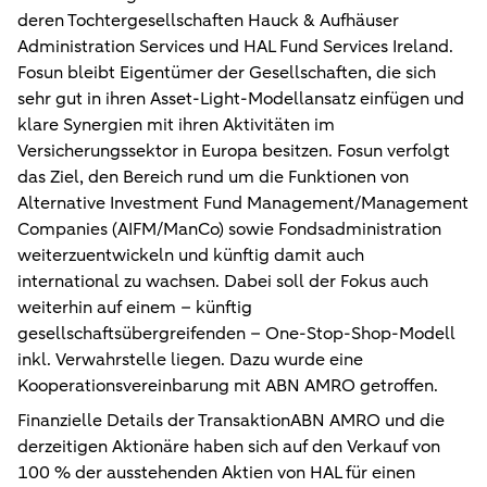
deren Tochtergesellschaften Hauck & Aufhäuser
Administration Services und HAL Fund Services Ireland.
Fosun bleibt Eigentümer der Gesellschaften, die sich
sehr gut in ihren Asset-Light-Modellansatz einfügen und
klare Synergien mit ihren Aktivitäten im
Versicherungssektor in Europa besitzen. Fosun verfolgt
das Ziel, den Bereich rund um die Funktionen von
Alternative Investment Fund Management/Management
Companies (AIFM/ManCo) sowie Fondsadministration
weiterzuentwickeln und künftig damit auch
international zu wachsen. Dabei soll der Fokus auch
weiterhin auf einem – künftig
gesellschaftsübergreifenden – One-Stop-Shop-Modell
inkl. Verwahrstelle liegen. Dazu wurde eine
Kooperationsvereinbarung mit ABN AMRO getroffen.
Finanzielle Details der Transaktion
ABN AMRO und die
derzeitigen Aktionäre haben sich auf den Verkauf von
100 % der ausstehenden Aktien von HAL für einen