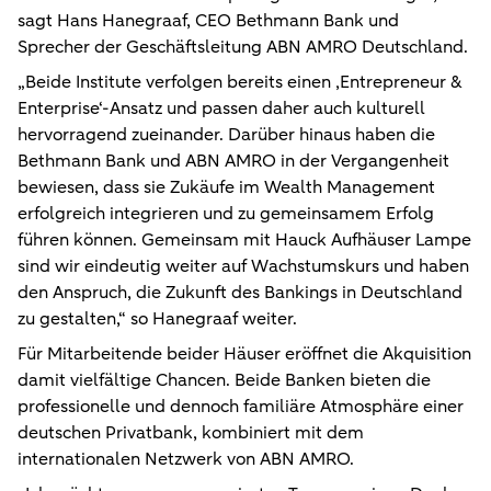
sagt
Hans Hanegraaf, CEO Bethmann Bank und
Sprecher der Geschäftsleitung ABN AMRO Deutschland.
„Beide Institute verfolgen bereits einen ‚Entrepreneur &
Enterprise‘-Ansatz und passen daher auch kulturell
hervorragend zueinander. Darüber hinaus haben die
Bethmann Bank und ABN AMRO in der Vergangenheit
bewiesen, dass sie Zukäufe im Wealth Management
erfolgreich integrieren und zu gemeinsamem Erfolg
führen können. Gemeinsam mit Hauck Aufhäuser Lampe
sind wir eindeutig weiter auf Wachstumskurs und haben
den Anspruch, die Zukunft des Bankings in Deutschland
zu gestalten,“ so Hanegraaf weiter.
Für Mitarbeitende beider Häuser eröffnet die Akquisition
damit vielfältige Chancen. Beide Banken bieten die
professionelle und dennoch familiäre Atmosphäre einer
deutschen Privatbank, kombiniert mit dem
internationalen Netzwerk von ABN AMRO.