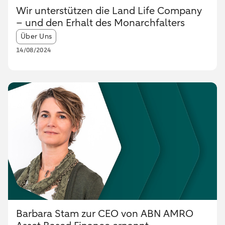
Wir unterstützen die Land Life Company
– und den Erhalt des Monarchfalters
Article tags:
Über Uns
14/08/2024
Barbara Stam zur CEO von ABN AMRO