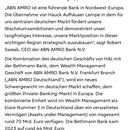
„ABN AMRO ist eine führende Bank in Nordwest-Europa.
Die Übernahme von Hauck Aufhäuser Lampe in dem für
uns zentralen deutschen Markt fördert unsere
Wachstumsambitionen und demonstriert unser
langfristiges Interesse, unsere Marktposition in dieser
wichtigen Region strategisch auszubauen“, sagt
Robert
Swaak, CEO der ABN AMRO Bank N.V.
Die Kombination des deutschen Geschäfts von HAL mit
der Bethmann Bank, dem Wealth Management
Geschäft von ABN AMRO Bank N.V. Frankfurt Branch
(„ABN AMRO Deutschland“), wird ein neues
Schwergewicht im deutschen Markt schaffen, dem
größten Private-Banking-Markt in Europa. Die
kombinierte Einheit wird im Wealth Management als
klare Nummer 3 in Deutschland über ein verwaltetes
Vermögen (Assets under Management) von insgesamt
rund 70 Mrd. Euro verfügen. Die Bethmann Bank kam
2023 auf rund 44 Mrd. Euro.