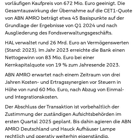
vorläufigen Kaufpreis von 672 Mio. Euro geeinigt. Die
Gesamtauswirkung der Übernahme auf die CET1-Quote
von ABN AMRO beträgt etwa 45 Basispunkte auf der
Grundlage der Ergebnisse von Q1 2024 und nach
Ausgliederung des Fondsverwaltungsgeschäfts.
HAL verwaltet rund 26 Mrd. Euro an Vermögenswerten
(Stand: 2023). Im Jahr 2023 erreichte die Bank einen
Nettogewinn von 83 Mio. Euro bei einer
Kernkapitalquote von 19 % zum Jahresende 2023.
ABN AMRO erwartet nach einem Zeitraum von drei
Jahren Kosten- und Ertragssynergien vor Steuern in
Höhe von rund 60 Mio. Euro, nach Abzug von Einmal-
und Integrationskosten.
Der Abschluss der Transaktion ist vorbehaltlich der
Zustimmung der zuständigen Aufsichtsbehörden im
ersten Quartal 2025 geplant. Bis dahin agieren die ABN
AMRO Deutschland und Hauck Aufhäuser Lampe
rechtlich und operativ weiterhin eigenständig.