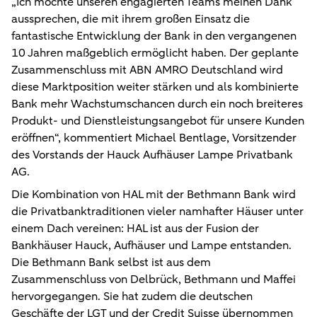
„Ich möchte unseren engagierten Teams meinen Dank
aussprechen, die mit ihrem großen Einsatz die
fantastische Entwicklung der Bank in den vergangenen
10 Jahren maßgeblich ermöglicht haben. Der geplante
Zusammenschluss mit ABN AMRO Deutschland wird
diese Marktposition weiter stärken und als kombinierte
Bank mehr Wachstumschancen durch ein noch breiteres
Produkt- und Dienstleistungsangebot für unsere Kunden
eröffnen“, kommentiert
Michael Bentlage, Vorsitzender
des Vorstands der Hauck Aufhäuser Lampe Privatbank
AG.
Die Kombination von HAL mit der Bethmann Bank wird
die Privatbanktraditionen vieler namhafter Häuser unter
einem Dach vereinen: HAL ist aus der Fusion der
Bankhäuser Hauck, Aufhäuser und Lampe entstanden.
Die Bethmann Bank selbst ist aus dem
Zusammenschluss von Delbrück, Bethmann und Maffei
hervorgegangen. Sie hat zudem die deutschen
Geschäfte der LGT und der Credit Suisse übernommen