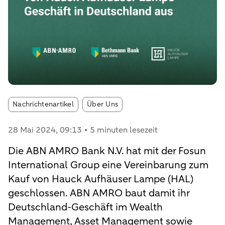
Article tags:
Nachrichtenartikel
Über Uns
28 Mai 2024
, 09:13
5 minuten lesezeit
Die ABN AMRO Bank N.V. hat mit der Fosun
International Group eine Vereinbarung zum
Kauf von Hauck Aufhäuser Lampe (HAL)
geschlossen. ABN AMRO baut damit ihr
Deutschland-Geschäft im Wealth
Management, Asset Management sowie