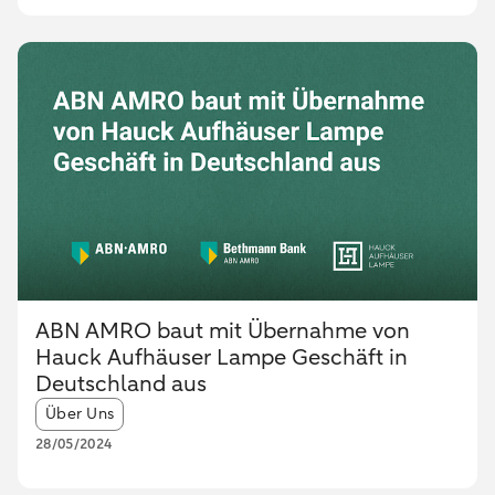
ABN AMRO baut mit Übernahme von
Hauck Aufhäuser Lampe Geschäft in
Deutschland aus
Article tags:
Über Uns
28/05/2024