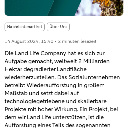
Article tags:
Nachrichtenartikel
Über Uns
14 August 2024
, 15:40
2 minuten lesezeit
Die Land Life Company hat es sich zur
Aufgabe gemacht, weltweit 2 Milliarden
Hektar degradierter Landfläche
wiederherzustellen. Das Sozialunternehmen
betreibt Wiederaufforstung in großem
Maßstab und setzt dabei auf
technologiegetriebene und skalierbare
Projekte mit hoher Wirkung. Ein Projekt, bei
dem wir Land Life unterstützen, ist die
Aufforstung eines Teils des sogenannten