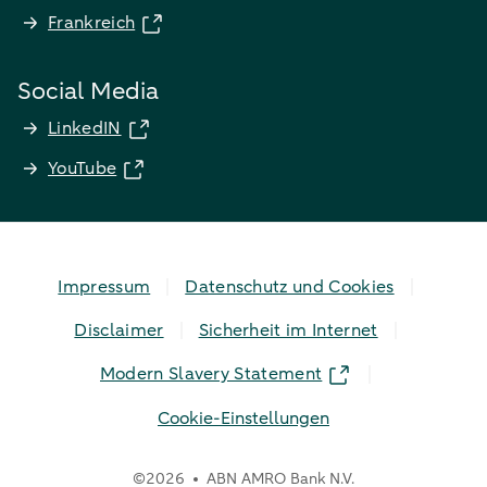
Frankreich
Social Media
LinkedIN
YouTube
Impressum
Datenschutz und Cookies
Disclaimer
Sicherheit im Internet
Modern Slavery Statement
Cookie-Einstellungen
©
2026
ABN AMRO Bank N.V.