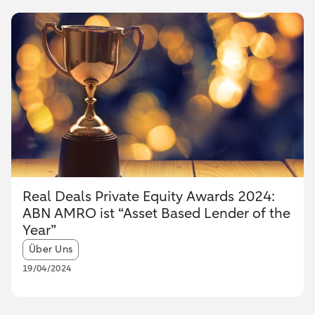
Real Deals Private Equity Awards 2024:
ABN AMRO ist “Asset Based Lender of the
Year”
Article tags:
Über Uns
19/04/2024