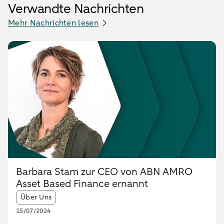
Verwandte Nachrichten
Mehr Nachrichten lesen
Barbara Stam zur CEO von ABN AMRO
Asset Based Finance ernannt
Article tags:
Über Uns
15/07/2024